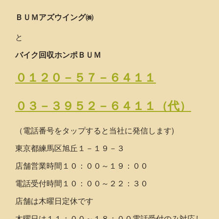
ＢＵＭアズウイング㈱
と
バイク回収ホンポＢＵＭ
０１２０－５７－６４１１
０３－３９５２－６４１１（代）
（電話番号をタップすると当社に発信します)
東京都練馬区旭丘１－１９－３
店舗営業時間１０：００～１９：００
電話受付時間１０：００～２２：３０
店舗は木曜日定休です
木曜日は１１：００～１８：００電話受付のみ対応し