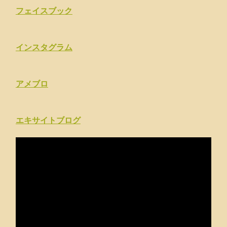
フェイスブック
インスタグラム
アメブロ
エキサイトブログ