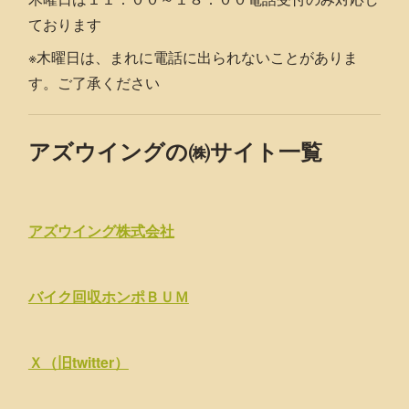
ております
※木曜日は、まれに電話に出られないことがありま
す。ご了承ください
アズウイングの㈱サイト一覧
アズウイング株式会社
バイク回収ホンポＢＵＭ
Ｘ（旧twitter）